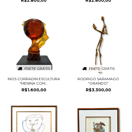
R$2.800,00
R$2.800,00
FRETE GRÁTIS
FRETE GRÁTIS
INOS CORRADIN ESCULTURA
RODRIGO SARAMAGO
"MENINA COM...
"ORANDO"
R$1.600,00
R$3.300,00