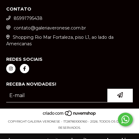
CONTATO
85991795438
contato@galeriaveronese.com.br
Shopping Rio Mar Fortaleza, piso L1, ao lado da
Americanas
REDES SOCIAIS
RECEBA NOVIDADES!
COPYRIGHT GALERIA VERONESE - 17287851000160 - 2026. TODOS OS DIREITOS
RESERVADOS.