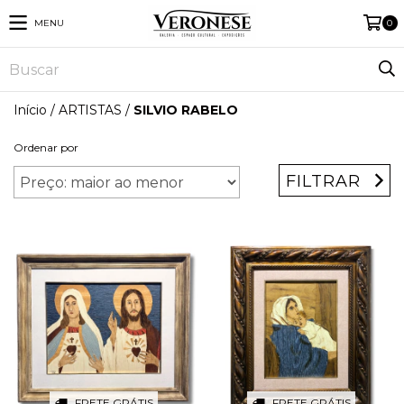
MENU
0
Início
/
ARTISTAS
/
SILVIO RABELO
Ordenar por
FILTRAR
FRETE GRÁTIS
FRETE GRÁTIS