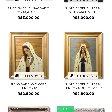
SILVIO RABELO "SAGRADO
SILVIO RABELO "NOSSA
CORAÇÃO DE J...
SENHORA E MENI...
R$3.000,00
R$3.000,00
FRETE GRÁTIS
FRETE GRÁTIS
SILVIO RABELO "NOSSA
SILVIO RABELO "NOSSA
SENHORA"
SENHORA DE LOURDES”
R$2.800,00
R$2.800,00
20
%
OFF