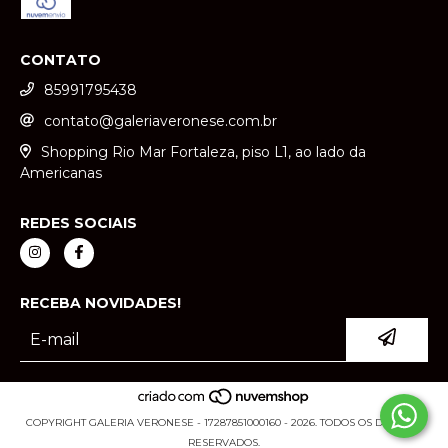
CONTATO
85991795438
contato@galeriaveronese.com.br
Shopping Rio Mar Fortaleza, piso L1, ao lado da
Americanas
REDES SOCIAIS
RECEBA NOVIDADES!
COPYRIGHT GALERIA VERONESE - 17287851000160 - 2026. TODOS OS DIREITOS
RESERVADOS.