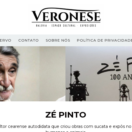
ERVO
CONTATO
SOBRE NÓS
POLÍTICA DE PRIVACIDAD
ZÉ PINTO
ltor cearense autodidata que criou obras com sucata e expôs no 