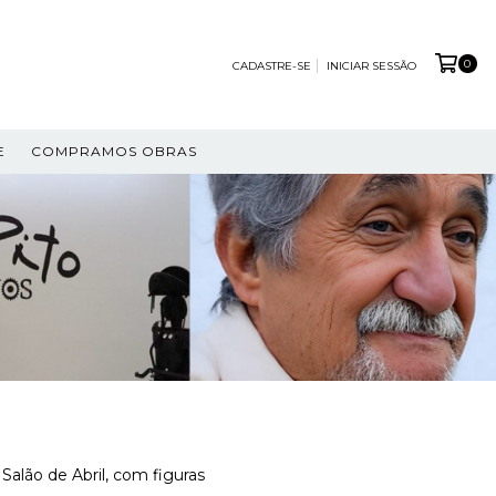
0
CADASTRE-SE
INICIAR SESSÃO
E
COMPRAMOS OBRAS
Salão de Abril, com figuras