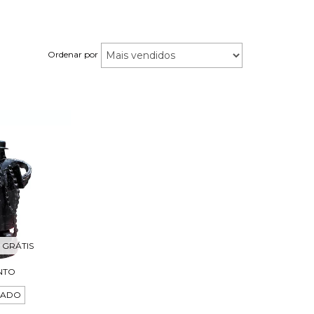
Ordenar por
 GRÁTIS
INTO
TADO