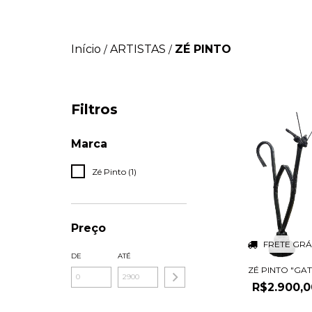
Início
ARTISTAS
ZÉ PINTO
/
/
Filtros
Marca
Zé Pinto (1)
Preço
FRETE GRÁ
DE
ATÉ
ZÉ PINTO "GA
R$2.900,0