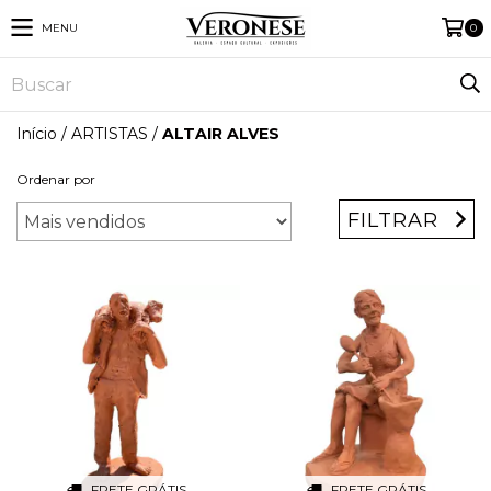
MENU
0
Início
/
ARTISTAS
/
ALTAIR ALVES
Ordenar por
FILTRAR
FRETE GRÁTIS
FRETE GRÁTIS