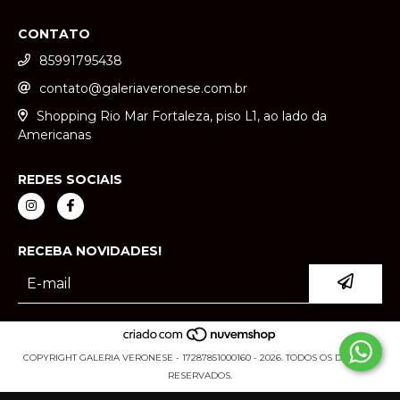
CONTATO
85991795438
contato@galeriaveronese.com.br
Shopping Rio Mar Fortaleza, piso L1, ao lado da
Americanas
REDES SOCIAIS
RECEBA NOVIDADES!
COPYRIGHT GALERIA VERONESE - 17287851000160 - 2026. TODOS OS DIREITOS
RESERVADOS.