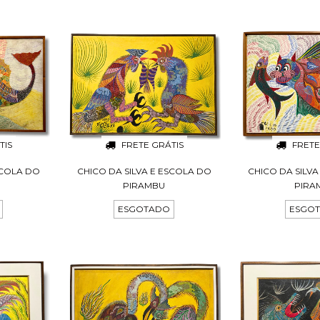
TIS
FRETE GRÁTIS
FRETE
SCOLA DO
CHICO DA SILVA E ESCOLA DO
CHICO DA SILV
PIRAMBU
PIRA
ESGOTADO
ESGO