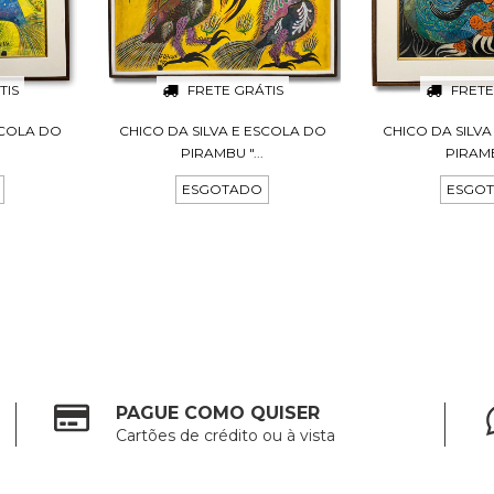
TIS
FRETE GRÁTIS
FRETE
SCOLA DO
CHICO DA SILVA E ESCOLA DO
CHICO DA SILV
PIRAMBU "...
PIRAMBU
ESGOTADO
ESGO
PAGUE COMO QUISER
Cartões de crédito ou à vista