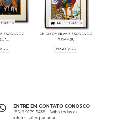
 GRÁTIS
FRETE GRÁTIS
A E ESCOLA DO
CHICO DA SILVA E ESCOLA DO
 "...
PIRAMBU
TADO
ESGOTADO
ENTRE EM CONTATO CONOSCO
(85) 9.9179-5438 - Saiba todas as
informações por aqui