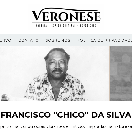
ERVO
CONTATO
SOBRE NÓS
POLÍTICA DE PRIVACIDAD
FRANCISCO "CHICO" DA SILVA
 pintor naif, criou obras vibrantes e míticas, inspiradas na naturez