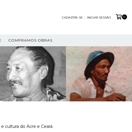
0
CADASTRE-SE
INICIAR SESSÃO
E
COMPRAMOS OBRAS
a e cultura do Acre e Ceará.