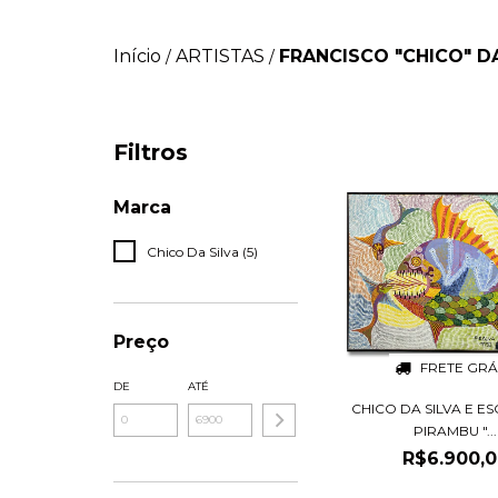
Início
ARTISTAS
FRANCISCO "CHICO" DA
/
/
Filtros
Marca
Chico Da Silva (5)
Preço
FRETE GRÁ
DE
ATÉ
CHICO DA SILVA E E
PIRAMBU "...
R$6.900,