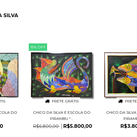
 SILVA
15
%
OFF
TIS
FRETE GRÁTIS
FRETE
SCOLA DO
CHICO DA SILVA E ESCOLA DO
CHICO DA SILV
PIRAMBU "...
PIRAMBU
00
R$5.800,00
R$3.8
R$6.800,00