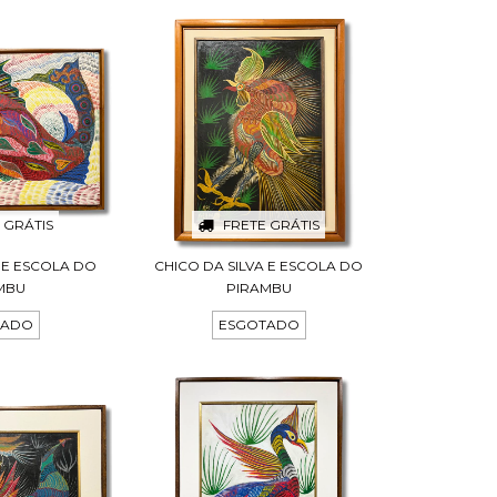
 GRÁTIS
FRETE GRÁTIS
A E ESCOLA DO
CHICO DA SILVA E ESCOLA DO
MBU
PIRAMBU
TADO
ESGOTADO