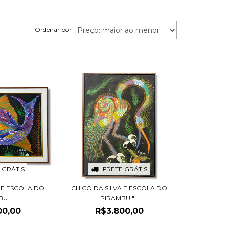
Ordenar por
 GRÁTIS
FRETE GRÁTIS
A E ESCOLA DO
CHICO DA SILVA E ESCOLA DO
 "...
PIRAMBU "...
00,00
R$3.800,00