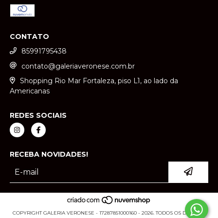
CONTATO
85991795438
contato@galeriaveronese.com.br
Shopping Rio Mar Fortaleza, piso L1, ao lado da
Americanas
REDES SOCIAIS
RECEBA NOVIDADES!
COPYRIGHT GALERIA VERONESE - 17287851000160 - 2026. TODOS OS DIREITOS