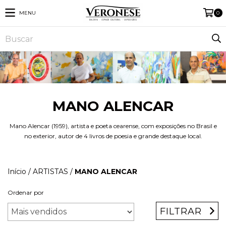
MENU
0
MANO ALENCAR
Mano Alencar (1959), artista e poeta cearense, com exposições no Brasil e
no exterior, autor de 4 livros de poesia e grande destaque local.
Início
/
ARTISTAS
/
MANO ALENCAR
Ordenar por
FILTRAR