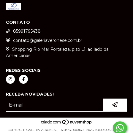
CONTATO
85991795438
contato@galeriaveronese.com.br
Shopping Rio Mar Fortaleza, piso L1, ao lado da
Americanas
REDES SOCIAIS
RECEBA NOVIDADES!
COPYRIGHT GALERIA VERONESE - 17287851000160 - 2026. TODOS OS DIREITOS