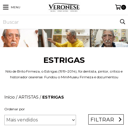
MENU
0
ESTRIGAS
Nilo de Brito Firmeza, o Estrigas (1919–2014), foi dentista, pintor, crítico e
historiador cearense. Fundou o MiniMuseu Firmeza e documentou
Início
/
ARTISTAS
/
ESTRIGAS
Ordenar por
FILTRAR